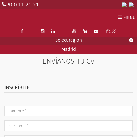
900 11 21 21
MENU
BLOG
Select region
Madrid
ENVÍANOS TU CV
INSCRÍBITE